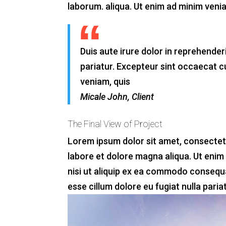
laborum. aliqua. Ut enim ad minim venia
Duis aute irure dolor in reprehenderi
pariatur. Excepteur sint occaecat 
veniam, quis
Micale John, Client
The Final View of Project
Lorem ipsum dolor sit amet, consectetu
labore et dolore magna aliqua. Ut enim
nisi ut aliquip ex ea commodo consequat
esse cillum dolore eu fugiat nulla pariat