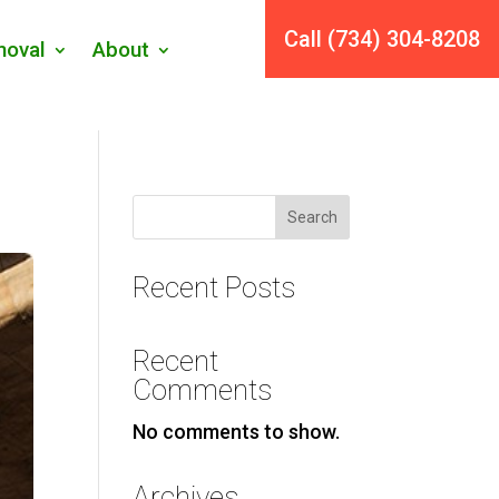
Call (734) 304-8208
oval
About
Search
Recent Posts
Recent
Comments
No comments to show.
Archives