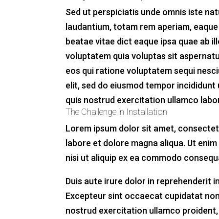
Sed ut perspiciatis unde omnis iste n
laudantium, totam rem aperiam, eaque ip
beatae vitae dict eaque ipsa quae ab il
voluptatem quia voluptas sit aspernatu
eos qui ratione voluptatem sequi nesci
elit, sed do eiusmod tempor incididunt
quis nostrud exercitation ullamco labor
The Challenge in Installation
Lorem ipsum dolor sit amet, consectetu
labore et dolore magna aliqua. Ut enim
nisi ut aliquip ex ea commodo consequ
Duis aute irure dolor in reprehenderit in
Excepteur sint occaecat cupidatat non
nostrud exercitation ullamco proident, s