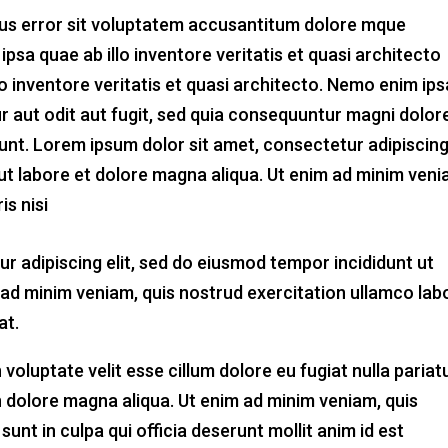
atus error sit voluptatem accusantitum dolore mque
sa quae ab illo inventore veritatis et quasi architecto
lo inventore veritatis et quasi architecto. Nemo enim ip
r aut odit aut fugit, sed quia consequuntur magni dolor
unt. Lorem ipsum dolor sit amet, consectetur adipiscin
 ut labore et dolore magna aliqua. Ut enim ad minim veni
is nisi
r adipiscing elit, sed do eiusmod tempor incididunt ut
 ad minim veniam, quis nostrud exercitation ullamco lab
at.
 voluptate velit esse cillum dolore eu fugiat nulla pariatu
 dolore magna aliqua. Ut enim ad minim veniam, quis
unt in culpa qui officia deserunt mollit anim id est