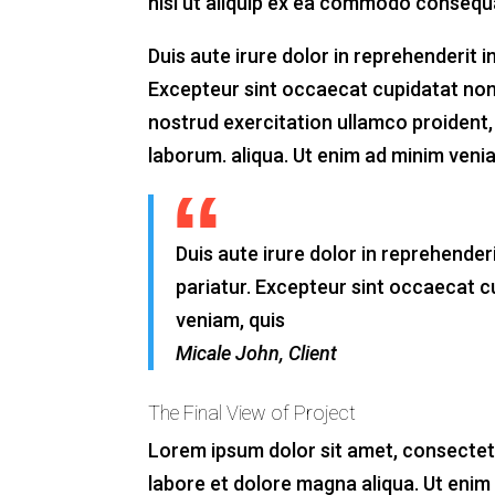
nisi ut aliquip ex ea commodo consequ
Duis aute irure dolor in reprehenderit in
Excepteur sint occaecat cupidatat non
nostrud exercitation ullamco proident, s
laborum. aliqua. Ut enim ad minim venia
Duis aute irure dolor in reprehenderi
pariatur. Excepteur sint occaecat 
veniam, quis
Micale John, Client
The Final View of Project
Lorem ipsum dolor sit amet, consectetu
labore et dolore magna aliqua. Ut enim