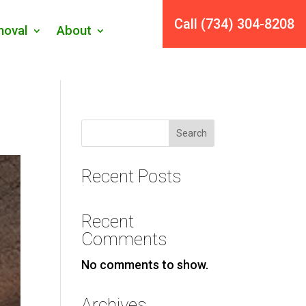
Call (734) 304-8208
oval
About
Search
Recent Posts
Recent
Comments
No comments to show.
Archives