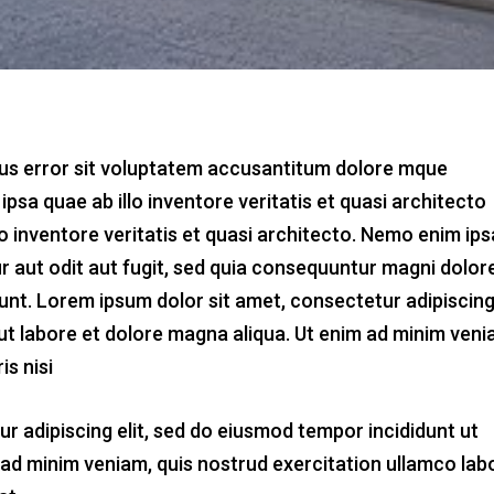
atus error sit voluptatem accusantitum dolore mque
sa quae ab illo inventore veritatis et quasi architecto
lo inventore veritatis et quasi architecto. Nemo enim ip
r aut odit aut fugit, sed quia consequuntur magni dolor
unt. Lorem ipsum dolor sit amet, consectetur adipiscin
 ut labore et dolore magna aliqua. Ut enim ad minim veni
is nisi
r adipiscing elit, sed do eiusmod tempor incididunt ut
 ad minim veniam, quis nostrud exercitation ullamco lab