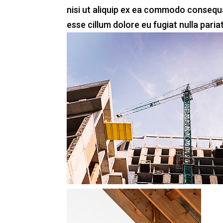
nisi ut aliquip ex ea commodo consequat
esse cillum dolore eu fugiat nulla pariat