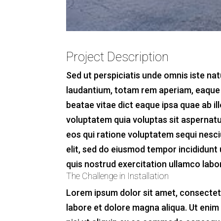
Project Description
Sed ut perspiciatis unde omnis iste n
laudantium, totam rem aperiam, eaque ip
beatae vitae dict eaque ipsa quae ab il
voluptatem quia voluptas sit aspernatu
eos qui ratione voluptatem sequi nesci
elit, sed do eiusmod tempor incididunt
quis nostrud exercitation ullamco labor
The Challenge in Installation
Lorem ipsum dolor sit amet, consectetu
labore et dolore magna aliqua. Ut enim